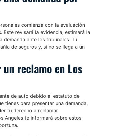
ersonales comienza con la evaluación
Este revisará la evidencia, estimará la
a demanda ante los tribunales. Tu
ía de seguros y, si no se llega a un
r un reclamo en Los
nte de auto debido al estatuto de
 que tienes para presentar una demanda,
der tu derecho a reclamar
s Angeles te informará sobre estos
portuna.