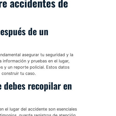
re accidentes de
espués de un
ndamental asegurar tu seguridad y la
a información y pruebas en el lugar,
 y un reporte policial. Estos datos
construir tu caso.
 debes recopilar en
n el lugar del accidente son esenciales
stimonios, guarda registros de atención