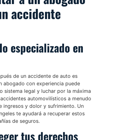
un accidente
do especializado en
spués de un accidente de auto es
Un abogado con experiencia puede
o sistema legal y luchar por la máxima
 accidentes automovilísticos a menudo
 ingresos y dolor y sufrimiento. Un
ngeles te ayudará a recuperar estos
añías de seguros.
ger tus derechos