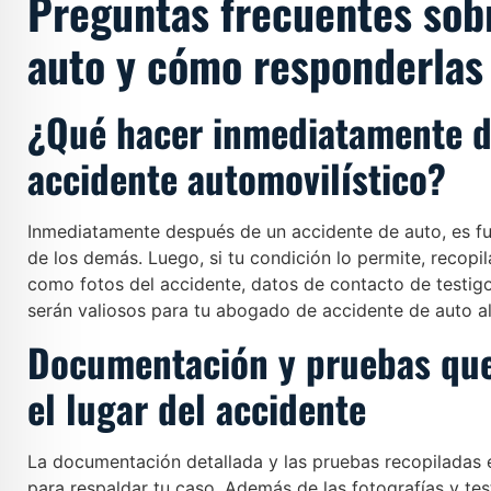
Preguntas frecuentes sob
auto y cómo responderlas
¿Qué hacer inmediatamente d
accidente automovilístico?
Inmediatamente después de un accidente de auto, es fu
de los demás. Luego, si tu condición lo permite, recopil
como fotos del accidente, datos de contacto de testigos
serán valiosos para tu abogado de accidente de auto al 
Documentación y pruebas que
el lugar del accidente
La documentación detallada y las pruebas recopiladas e
para respaldar tu caso. Además de las fotografías y te