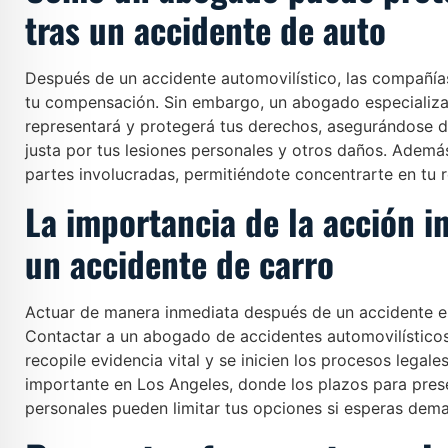
tras un accidente de auto
Después de un accidente automovilístico, las compañía
tu compensación. Sin embargo, un abogado especializa
representará y protegerá tus derechos, asegurándose 
justa por tus lesiones personales y otros daños. Ademá
partes involucradas, permitiéndote concentrarte en tu 
La importancia de la acción 
un accidente de carro
Actuar de manera inmediata después de un accidente es
Contactar a un abogado de accidentes automovilísticos
recopile evidencia vital y se inicien los procesos legal
importante en Los Angeles, donde los plazos para pre
personales pueden limitar tus opciones si esperas dem