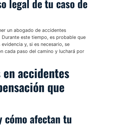
o legal de tu caso de
ener un abogado de accidentes
. Durante este tiempo, es probable que
evidencia y, si es necesario, se
en cada paso del camino y luchará por
 en accidentes
mpensación que
y cómo afectan tu