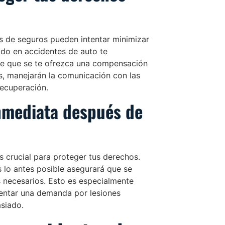
s de seguros pueden intentar minimizar
do en accidentes de auto te
de que se te ofrezca una compensación
s, manejarán la comunicación con las
recuperación.
inmediata después de
 crucial para proteger tus derechos.
 lo antes posible asegurará que se
es necesarios. Esto es especialmente
sentar una demanda por lesiones
asiado.