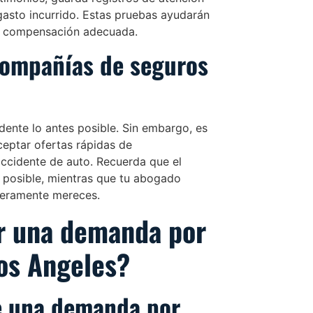
gasto incurrido. Estas pruebas ayudarán
a compensación adecuada.
compañías de seguros
ente lo antes posible. Sin embargo, es
ceptar ofertas rápidas de
ccidente de auto. Recuerda que el
 posible, mientras que tu abogado
deramente mereces.
r una demanda por
Los Angeles?
de una demanda por