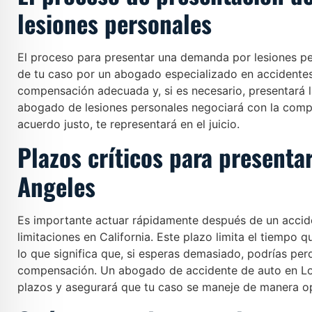
lesiones personales
El proceso para presentar una demanda por lesiones p
de tu caso por un abogado especializado en accidentes. 
compensación adecuada y, si es necesario, presentará l
abogado de lesiones personales negociará con la compañ
acuerdo justo, te representará en el juicio.
Plazos críticos para presenta
Angeles
Es importante actuar rápidamente después de un accide
limitaciones en California. Este plazo limita el tiempo
lo que significa que, si esperas demasiado, podrías per
compensación. Un abogado de accidente de auto en Lo
plazos y asegurará que tu caso se maneje de manera o