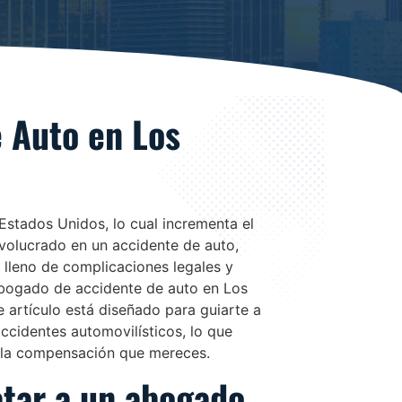
 Auto en Los
Estados Unidos, lo cual incrementa el
involucrado en un accidente de auto,
 lleno de complicaciones legales y
bogado de accidente de auto en Los
 artículo está diseñado para guiarte a
ccidentes automovilísticos, lo que
r la compensación que mereces.
atar a un abogado